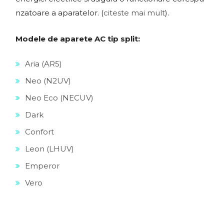
nzatoare a aparatelor. (
citeste mai mult
).
Modele de aparete AC tip split:
Aria (AR5)
Neo (N2UV)
Neo Eco (NECUV)
Dark
Confort
Leon (LHUV)
Emperor
Vero