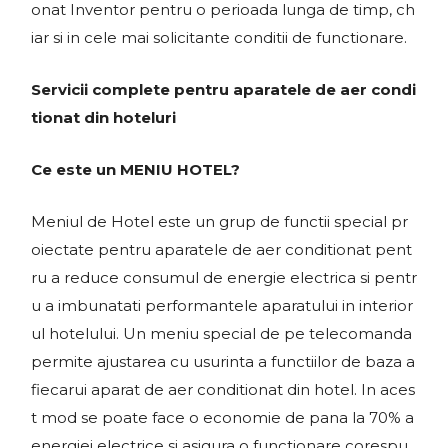
onat Inventor pentru o perioada lunga de timp, ch
iar si in cele mai solicitante conditii de functionare.
Servicii complete pentru aparatele de aer condi
tionat din hoteluri
Ce este un MENIU HOTEL?
Meniul de Hotel este un grup de functii special pr
oiectate pentru aparatele de aer conditionat pent
ru a reduce consumul de energie electrica si pentr
u a imbunatati performantele aparatului in interior
ul hotelului. Un meniu special de pe telecomanda
permite ajustarea cu usurinta a functiilor de baza a
fiecarui aparat de aer conditionat din hotel. In aces
t mod se poate face o economie de pana la 70% a
energiei electrice si asigura o functionare corespu